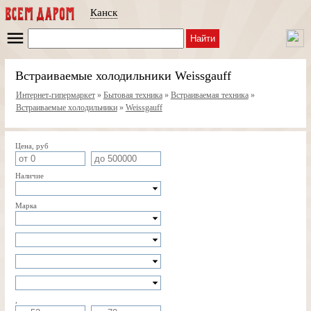
Канск
Найти
Встраиваемые холодильники Weissgauff
Интернет-гипермаркет
»
Бытовая техника
»
Встраиваемая техника
»
Встраиваемые холодильники
»
Weissgauff
Цена, руб
Наличие
Марка
,