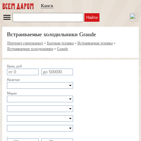
Канск
Найти
Встраиваемые холодильники Graude
Интернет-гипермаркет
»
Бытовая техника
»
Встраиваемая техника
»
Встраиваемые холодильники
»
Graude
Цена, руб
Наличие
Марка
,