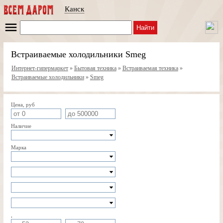
Канск
Найти
Встраиваемые холодильники Smeg
Интернет-гипермаркет
»
Бытовая техника
»
Встраиваемая техника
»
Встраиваемые холодильники
»
Smeg
Цена, руб
Наличие
Марка
,