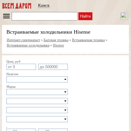
Канск
Найти
Встраиваемые холодильники Hisense
Интернет-гипермаркет
»
Бытовая техника
»
Встраиваемая техника
»
Встраиваемые холодильники
»
Hisense
Цена, руб
Наличие
Марка
,