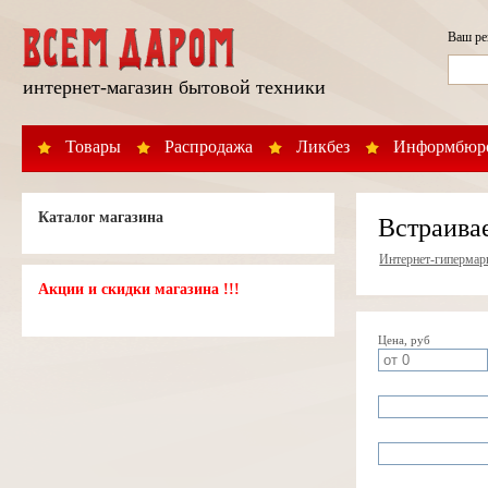
Ваш р
интернет-магазин бытовой техники
Товары
Распродажа
Ликбез
Информбюр
Каталог магазина
Встраива
Интернет-гипермар
Акции и скидки магазина !!!
Цена, руб