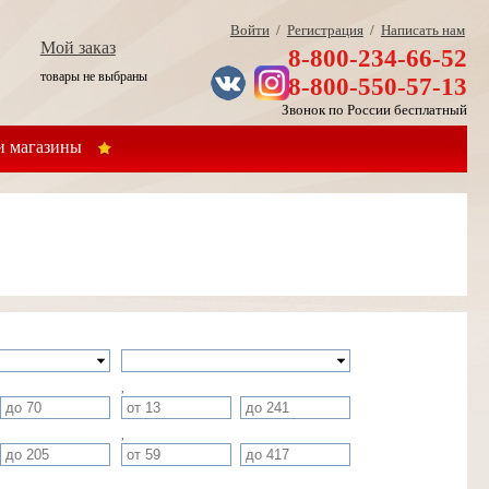
Войти
/
Регистрация
/
Написать нам
Мой заказ
8-800-234-66-52
товары не выбраны
8-800-550-57-13
Звонок по России бесплатный
 магазины
,
,