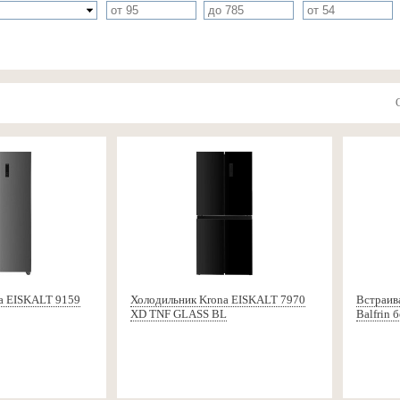
a EISKALT 9159
Холодильник Krona EISKALT 7970
Встраив
XD TNF GLASS BL
Balfrin 